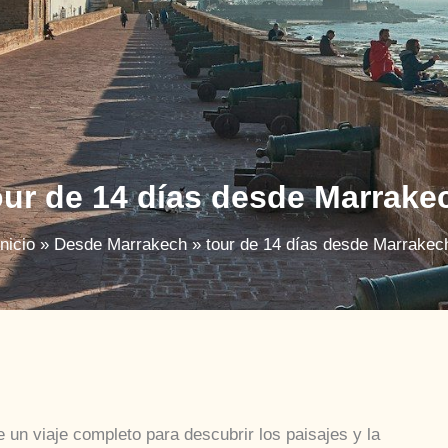
our de 14 días desde Marrake
Inicio
Desde Marrakech
tour de 14 días desde Marrakec
 un viaje completo para descubrir los paisajes y la