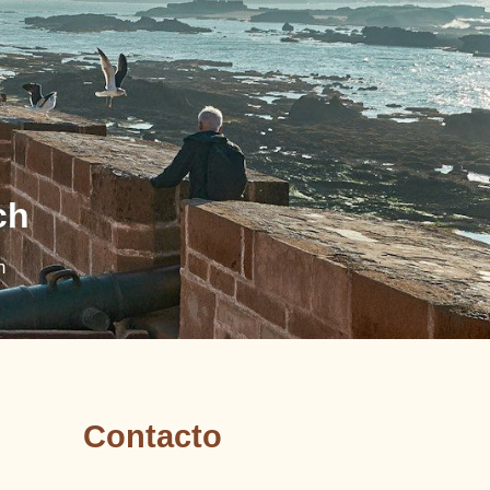
ch
h
Contacto