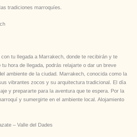
las tradiciones marroquíes.
ech
con tu llegada a Marrakech, donde te recibirán y te
 tu hora de llegada, podrás relajarte o dar un breve
del ambiente de la ciudad. Marrakech, conocida como la
s vibrantes zocos y su arquitectura tradicional. El día
je y prepararte para la aventura que te espera. Por la
arroquí y sumergirte en el ambiente local. Alojamiento
zate – Valle del Dades