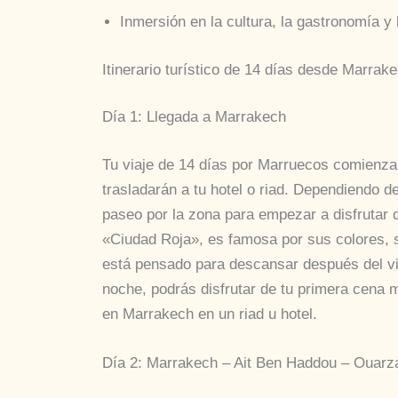
Inmersión en la cultura, la gastronomía y 
Itinerario turístico de 14 días desde Marrak
Día 1: Llegada a Marrakech
Tu viaje de 14 días por Marruecos comienza 
trasladarán a tu hotel o riad. Dependiendo de
paseo por la zona para empezar a disfrutar 
«Ciudad Roja», es famosa por sus colores, su
está pensado para descansar después del via
noche, podrás disfrutar de tu primera cena m
en Marrakech en un riad u hotel.
Día 2: Marrakech – Ait Ben Haddou – Ouarza