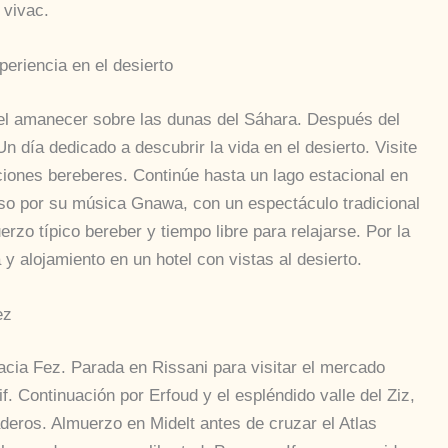
 vivac.
riencia en el desierto
el amanecer sobre las dunas del Sáhara. Después del
día dedicado a descubrir la vida en el desierto. Visite
ciones bereberes. Continúe hasta un lago estacional en
oso por su música Gnawa, con un espectáculo tradicional
erzo típico bereber y tiempo libre para relajarse. Por la
y alojamiento en un hotel con vistas al desierto.
ez
acia Fez. Parada en Rissani para visitar el mercado
f. Continuación por Erfoud y el espléndido valle del Ziz,
deros. Almuerzo en Midelt antes de cruzar el Atlas