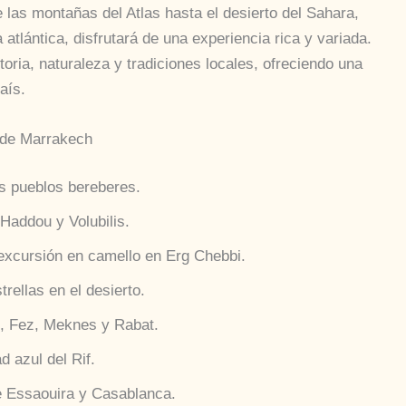
las montañas del Atlas hasta el desierto del Sahara,
atlántica, disfrutará de una experiencia rica y variada.
toria, naturaleza y tradiciones locales, ofreciendo una
aís.
sde Marrakech
os pueblos bereberes.
Haddou y Volubilis.
excursión en camello en Erg Chebbi.
rellas en el desierto.
h, Fez, Meknes y Rabat.
 azul del Rif.
re Essaouira y Casablanca.