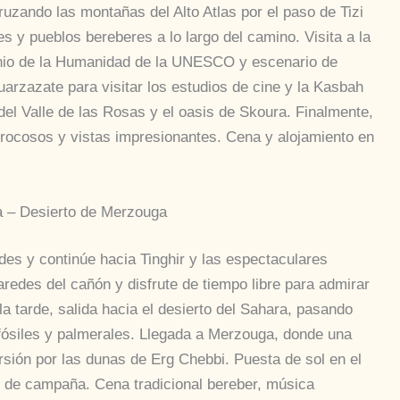
uzando las montañas del Alto Atlas por el paso de Tizi
s y pueblos bereberes a lo largo del camino. Visita a la
nio de la Humanidad de la UNESCO y escenario de
arzazate para visitar los estudios de cine y la Kasbah
 del Valle de las Rosas y el oasis de Skoura. Finalmente,
s rocosos y vistas impresionantes. Cena y alojamiento en
ra – Desierto de Merzouga
des y continúe hacia Tinghir y las espectaculares
redes del cañón y disfrute de tiempo libre para admirar
 la tarde, salida hacia el desierto del Sahara, pasando
 fósiles y palmerales. Llegada a Merzouga, donde una
sión por las dunas de Erg Chebbi. Puesta de sol en el
s de campaña. Cena tradicional bereber, música