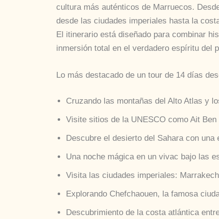
cultura más auténticos de Marruecos. Desde 
desde las ciudades imperiales hasta la costa 
El itinerario está diseñado para combinar his
inmersión total en el verdadero espíritu del p
Lo más destacado de un tour de 14 días de
Cruzando las montañas del Alto Atlas y l
Visite sitios de la UNESCO como Ait Ben 
Descubre el desierto del Sahara con una 
Una noche mágica en un vivac bajo las est
Visita las ciudades imperiales: Marrakec
Explorando Chefchaouen, la famosa ciudad
Descubrimiento de la costa atlántica ent