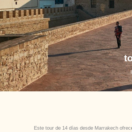
t
Este tour de 14 días desde Marrakech ofrece