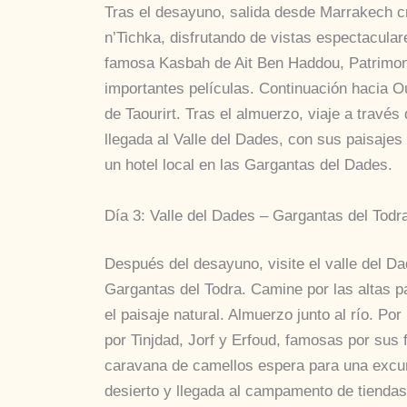
Tras el desayuno, salida desde Marrakech cr
n’Tichka, disfrutando de vistas espectaculare
famosa Kasbah de Ait Ben Haddou, Patrimo
importantes películas. Continuación hacia Ou
de Taourirt. Tras el almuerzo, viaje a través
llegada al Valle del Dades, con sus paisaje
un hotel local en las Gargantas del Dades.
Día 3: Valle del Dades – Gargantas del Tod
Después del desayuno, visite el valle del Da
Gargantas del Todra. Camine por las altas pa
el paisaje natural. Almuerzo junto al río. Por
por Tinjdad, Jorf y Erfoud, famosas por sus
caravana de camellos espera para una excur
desierto y llegada al campamento de tienda