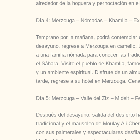
alrededor de la hoguera y pernoctación en el
Día 4: Merzouga – Nómadas – Khamlia – Expe
Temprano por la mañana, podrá contemplar 
desayuno, regrese a Merzouga en camello. Un 
a una familia nómada para conocer las tradi
el Sáhara. Visite el pueblo de Khamlia, fam
y un ambiente espiritual. Disfrute de un almu
tarde, regrese a su hotel en Merzouga. Cena 
Día 5: Merzouga – Valle del Ziz – Midelt – F
Después del desayuno, salida del desierto h
tradicional y el mausoleo de Moulay Ali Cheri
con sus palmerales y espectaculares desfila