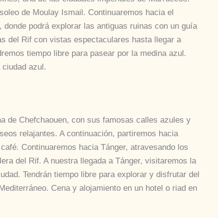
soleo de Moulay Ismail. Continuaremos hacia el
, donde podrá explorar las antiguas ruinas con un guía
as del Rif con vistas espectaculares hasta llegar a
remos tiempo libre para pasear por la medina azul.
 ciudad azul.
na de Chefchaouen, con sus famosas calles azules y
seos relajantes. A continuación, partiremos hacia
 café. Continuaremos hacia Tánger, atravesando los
era del Rif. A nuestra llegada a Tánger, visitaremos la
iudad. Tendrán tiempo libre para explorar y disfrutar del
 Mediterráneo. Cena y alojamiento en un hotel o riad en