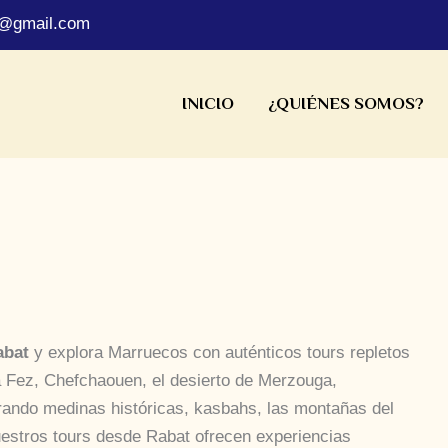
s@gmail.com
INICIO
¿QUIÉNES SOMOS?
abat
y explora Marruecos con auténticos tours repletos
ita Fez, Chefchaouen, el desierto de Merzouga,
rando medinas históricas, kasbahs, las montañas del
uestros tours desde Rabat ofrecen experiencias