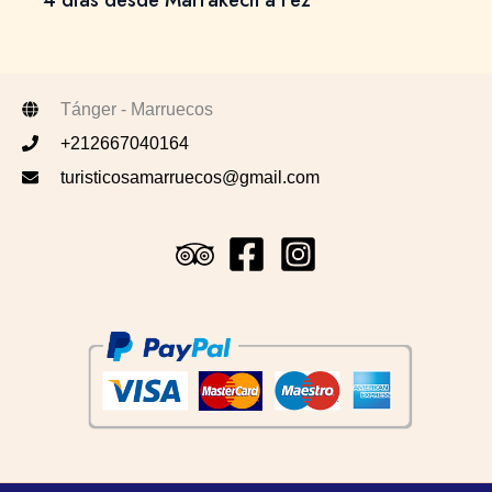
Tánger - Marruecos
+212667040164
turisticosamarruecos@gmail.com