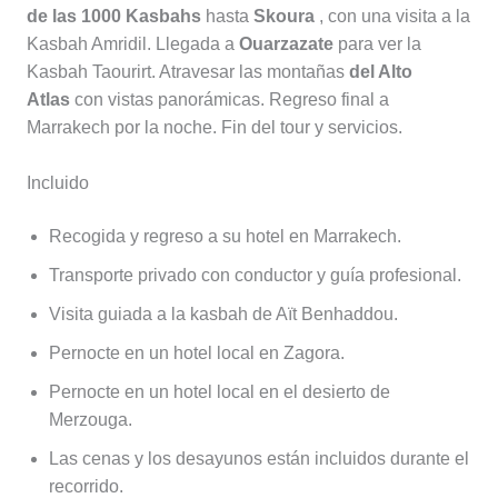
de las 1000 Kasbahs
hasta
Skoura
, con una visita a la
Kasbah Amridil. Llegada a
Ouarzazate
para ver la
Kasbah Taourirt. Atravesar las montañas
del Alto
Atlas
con vistas panorámicas. Regreso final a
Marrakech por la noche. Fin del tour y servicios.
Incluido
Recogida y regreso a su hotel en Marrakech.
Transporte privado con conductor y guía profesional.
Visita guiada a la kasbah de Aït Benhaddou.
Pernocte en un hotel local en Zagora.
Pernocte en un hotel local en el desierto de
Merzouga.
Las cenas y los desayunos están incluidos durante el
recorrido.