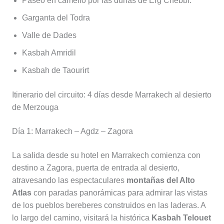
Paseo en camello por las dunas de Erg Chebbi.
Garganta del Todra
Valle de Dades
Kasbah Amridil
Kasbah de Taourirt
Itinerario del circuito: 4 días desde Marrakech al desierto
de Merzouga
Día 1: Marrakech – Agdz – Zagora
La salida desde su hotel en Marrakech comienza con
destino a Zagora, puerta de entrada al desierto,
atravesando las espectaculares
montañas del Alto
Atlas
con paradas panorámicas para admirar las vistas
de los pueblos bereberes construidos en las laderas. A
lo largo del camino, visitará la histórica
Kasbah Telouet