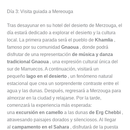
Día 3: Visita guiada a Mereouga
Tras desayunar en su hotel del desierto de Merzouga, el
día estará dedicado a explorar el desierto y la cultura
local. La primera parada será el pueblo de
Khamlia
,
famoso por su comunidad
Gnaoua
, donde podrá
disfrutar de una representación
de música y danza
tradicional Gnaoua
, una expresión cultural única del
sur de Marruecos. A continuación, visitará un
pequeño
lago en el desierto
, un fenómeno natural
estacional que crea un sorprendente contraste entre el
agua y las dunas. Después, regresará a Merzouga para
almorzar en la ciudad y relajarse. Por la tarde,
comenzará la experiencia más esperada:
una
excursión en camello
a las dunas
de Erg Chebbi
,
atravesando paisajes dorados y silenciosos. Al llegar
al
campamento en el Sahara
, disfrutará de la puesta