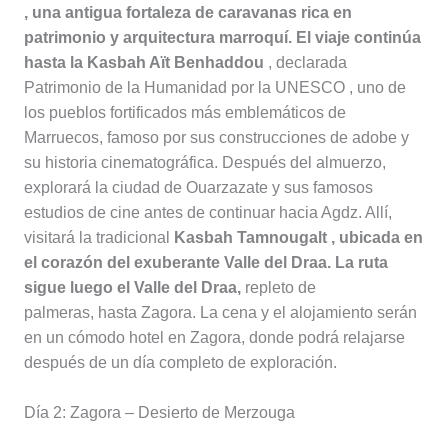
, una antigua fortaleza de caravanas rica en
patrimonio y arquitectura marroquí. El viaje continúa
hasta la
Kasbah Aït Benhaddou
, declarada
Patrimonio de la Humanidad por la UNESCO , uno de
los pueblos fortificados más emblemáticos de
Marruecos, famoso por sus construcciones de adobe y
su historia cinematográfica. Después del almuerzo,
explorará la ciudad de Ouarzazate y sus famosos
estudios de cine antes de continuar hacia Agdz. Allí,
visitará la tradicional
Kasbah Tamnougalt , ubicada en
el corazón del exuberante Valle del Draa. La ruta
sigue luego el
Valle del Draa,
repleto de
palmeras, hasta Zagora. La cena y el alojamiento serán
en un cómodo hotel en Zagora, donde podrá relajarse
después de un día completo de exploración.
Día 2: Zagora – Desierto de Merzouga