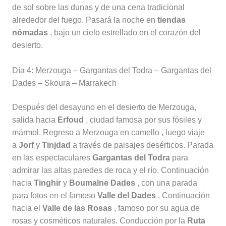
de sol sobre las dunas y de una cena tradicional
alrededor del fuego. Pasará la noche en
tiendas
nómadas
, bajo un cielo estrellado en el corazón del
desierto.
Día 4: Merzouga – Gargantas del Todra – Gargantas del
Dades – Skoura – Marrakech
Después del desayuno en el desierto de Merzouga,
salida hacia
Erfoud
, ciudad famosa por sus fósiles y
mármol. Regreso a Merzouga en camello
,
luego viaje
a
Jorf
y
Tinjdad
a través de paisajes desérticos. Parada
en las espectaculares
Gargantas del Todra
para
admirar las altas paredes de roca y el río. Continuación
hacia
Tinghir
y
Boumalne Dades
, con una parada
para fotos en el famoso
Valle del Dades
. Continuación
hacia el
Valle de las Rosas
, famoso por su agua de
rosas y cosméticos naturales. Conducción por la
Ruta