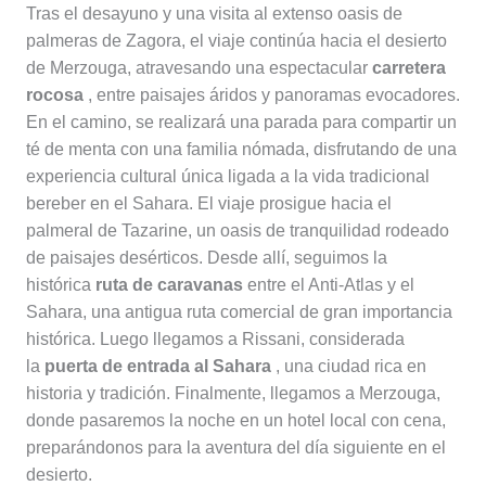
Tras el desayuno y una visita al extenso oasis de
palmeras de Zagora, el viaje continúa hacia el desierto
de Merzouga, atravesando una espectacular
carretera
rocosa
, entre paisajes áridos y panoramas evocadores.
En el camino, se realizará una parada para compartir un
té de menta con una familia nómada, disfrutando de una
experiencia cultural única ligada a la vida tradicional
bereber en el Sahara. El viaje prosigue hacia el
palmeral de Tazarine, un oasis de tranquilidad rodeado
de paisajes desérticos. Desde allí, seguimos la
histórica
ruta de caravanas
entre el Anti-Atlas y el
Sahara, una antigua ruta comercial de gran importancia
histórica. Luego llegamos a Rissani, considerada
la
puerta de entrada al Sahara
, una ciudad rica en
historia y tradición. Finalmente, llegamos a Merzouga,
donde pasaremos la noche en un hotel local con cena,
preparándonos para la aventura del día siguiente en el
desierto.