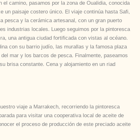
En el camino, pasamos por la zona de Oualidia, conocida
e un paisaje costero único. El viaje continúa hasta Safi,
la pesca y la cerámica artesanal, con un gran puerto
es industrias locales. Luego seguimos por la pintoresca
ra, una antigua ciudad fortificada con vistas al océano.
ina con su barrio judío, las murallas y la famosa plaza
s del mar y los barcos de pesca. Finalmente, paseamos
su brisa constante. Cena y alojamiento en un riad
estro viaje a Marrakech, recorriendo la pintoresca
arada para visitar una cooperativa local de aceite de
nocer el proceso de producción de este preciado aceite