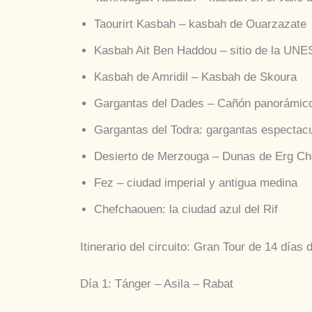
Taourirt Kasbah – kasbah de Ouarzazate
Kasbah Ait Ben Haddou – sitio de la UN
Kasbah de Amridil – Kasbah de Skoura
Gargantas del Dades – Cañón panorámic
Gargantas del Todra: gargantas espectac
Desierto de Merzouga – Dunas de Erg Ch
Fez – ciudad imperial y antigua medina
Chefchaouen: la ciudad azul del Rif
Itinerario del circuito: Gran Tour de 14 días
Día 1: Tánger – Asila – Rabat