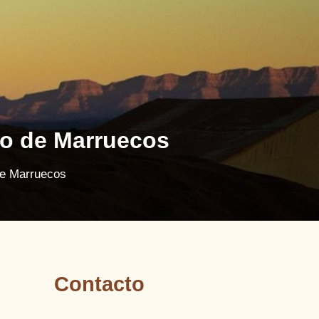
to de Marruecos
de Marruecos
Contacto