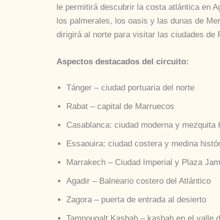
le permitirá descubrir la costa atlántica en A
los palmerales, los oasis y las dunas de M
dirigirá al norte para visitar las ciudades d
Aspectos destacados del circuito:
Tánger – ciudad portuaria del norte
Rabat – capital de Marruecos
Casablanca: ciudad moderna y mezquita 
Essaouira: ciudad costera y medina histór
Marrakech – Ciudad Imperial y Plaza Jam
Agadir – Balneario costero del Atlántico
Zagora – puerta de entrada al desierto
Tamnougalt Kasbah – kasbah en el valle d