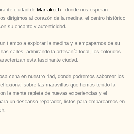
brante ciudad de
Marrakech
, donde nos esperan
os dirigimos al corazón de la medina, el centro histórico
con su encanto y autenticidad.
 un tiempo a explorar la medina y a empaparnos de su
as calles, admirando la artesanía local, los coloridos
acterizan esta fascinante ciudad.
iosa cena en nuestro riad, donde podremos saborear los
eflexionar sobre las maravillas que hemos tenido la
Con la mente repleta de nuevas experiencias y el
ara un descanso reparador, listos para embarcarnos en
ch.