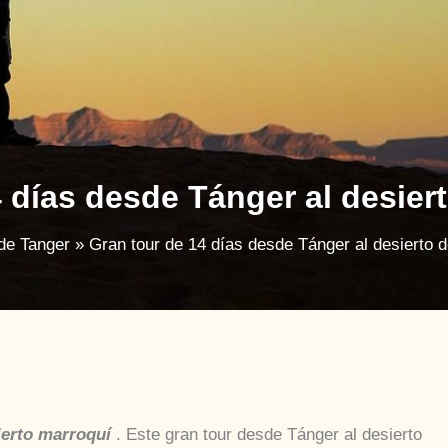
4 días desde Tánger al desier
de Tanger
Gran tour de 14 días desde Tánger al desierto 
ierto marroquí
. Este gran tour desde Tánger al desierto