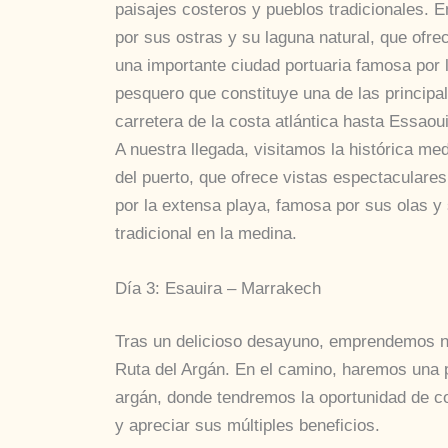
paisajes costeros y pueblos tradicionales. 
por sus ostras y su laguna natural, que ofrec
una importante ciudad portuaria famosa por 
pesquero que constituye una de las principal
carretera de la costa atlántica hasta Essaoui
A nuestra llegada, visitamos la histórica med
del puerto, que ofrece vistas espectaculare
por la extensa playa, famosa por sus olas y 
tradicional en la medina.
Día 3: Esauira – Marrakech
Tras un delicioso desayuno, emprendemos nu
Ruta del Argán. En el camino, haremos una p
argán, donde tendremos la oportunidad de co
y apreciar sus múltiples beneficios.