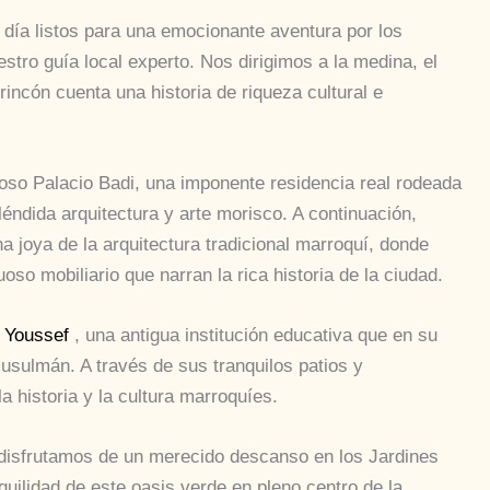
día listos para una emocionante aventura por los
ro guía local experto. Nos dirigimos a la medina, el
rincón cuenta una historia de riqueza cultural e
oso Palacio Badi, una imponente residencia real rodeada
éndida arquitectura y arte morisco. A continuación,
a joya de la arquitectura tradicional marroquí, donde
oso mobiliario que narran la rica historia de la ciudad.
 Youssef
, una antigua institución educativa que en su
usulmán. A través de sus tranquilos patios y
historia y la cultura marroquíes.
disfrutamos de un merecido descanso en los Jardines
uilidad de este oasis verde en pleno centro de la