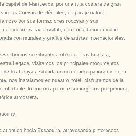
la capital de Marruecos, por una ruta costera de gran
 son las Cuevas de Hércules, un paraje natural
, famoso por sus formaciones rocosas y sus
n, continuamos hacia Asilah, una encantadora ciudad
rada con murales y grafitis de artistas internacionales.
escubrimos su vibrante ambiente. Tras la visita,
estra llegada, visitamos los principales monumentos
ah de los Udayas, situada en un mirador panorámico con
nte, nos instalamos en nuestro hotel, disfrutamos de la
onfortable, lo que nos permite sumergirnos por primera
stórica atmósfera.
saouira
 atlántica hacia Essaouira, atravesando pintorescos