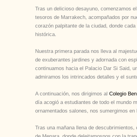
Tras un delicioso desayuno, comenzamos el 
tesoros de Marrakech, acompañados por nuest
corazón palpitante de la ciudad, donde cada 
histórica.
Nuestra primera parada nos lleva al majestu
de exuberantes jardines y adornada con espl
continuamos hacia el Palacio Dar Si Said, un
admiramos los intrincados detalles y el suntu
A continuación, nos dirigimos al
Colegio Ben
día acogió a estudiantes de todo el mundo m
ornamentados salones, nos sumergimos en la 
Tras una mañana llena de descubrimientos, 
de Menara, donde deleitamosnos con la tranq