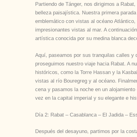
Partiendo de Tánger, nos dirigimos a Rabat, 
belleza paisajística. Nuestra primera parada
emblemático con vistas al océano Atlántico
impresionantes vistas al mar. A continuació
artística conocida por su medina blanca deco
Aquí, paseamos por sus tranquilas calles y d
proseguimos nuestro viaje hacia Rabat. A nu
históricos, como la Torre Hassan y la Kasb
vistas al río Bouregreg y al océano. Finalme
cena y pasamos la noche en un alojamiento c
vez en la capital imperial y su elegante e hi
Día 2: Rabat – Casablanca – El Jadida – Es
Después del desayuno, partimos por la costa