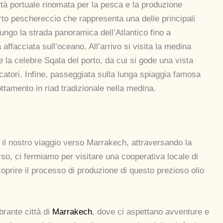
ttà portuale rinomata per la pesca e la produzione
rto peschereccio che rappresenta una delle principali
lungo la strada panoramica dell’Atlantico fino a
 affacciata sull’oceano. All’arrivo si visita la medina
e la celebre Sqala del porto, da cui si gode una vista
catori. Infine, passeggiata sulla lunga spiaggia famosa
ttamento in riad tradizionale nella medina.
il nostro viaggio verso Marrakech, attraversando la
so, ci fermiamo per visitare una cooperativa locale di
coprire il processo di produzione di questo prezioso olio
brante città di
Marrakech
, dove ci aspettano avventure e