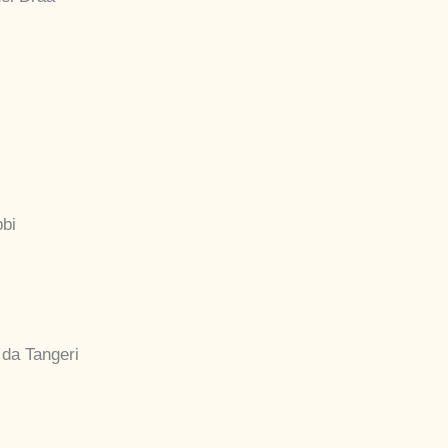
bi
i da Tangeri