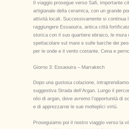
Il viaggio prosegue verso Safi, importante ci
artigianale della ceramica, con un grande po
attività locali. Successivamente si continua 
raggiungere Essaouira, antica città fortificata
storica con il suo quartiere ebraico, le mura 
spettacolare sul mare e sulle barche dei pes
per le onde e il vento costante. Cena e perno
Giorno 3: Essaouira – Marrakech
Dopo una gustosa colazione, intraprendiamo 
suggestiva Strada dell’Argan. Lungo il percor
olio di argan, dove avremo l’opportunità di s
e di apprezzarne le sue molteplici virtù.
Proseguiamo poi il nostro viaggio verso la vi