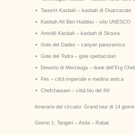
Taourirt Kasbah – kasbah di Ouarzazate
Kasbah Ait Ben Haddou – sito UNESCO
Amridil Kasbah – kasbah di Skoura
Gole del Dades – canyon panoramico
Gole del Todra – gole spettacolari
Deserto di Merzouga – dune dell’Erg Cheb
Fes – città imperiale e medina antica
Chefchaouen – città blu del Rif
Itinerario del circuito: Grand tour di 14 giorn
Giorno 1: Tangeri – Asila – Rabat