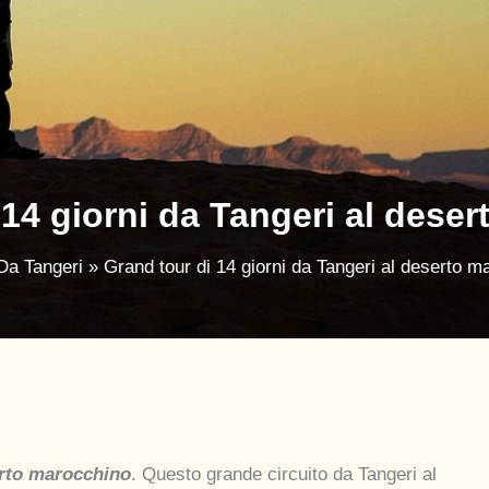
 14 giorni da Tangeri al dese
Da Tangeri
Grand tour di 14 giorni da Tangeri al deserto m
erto marocchino
. Questo grande circuito da Tangeri al