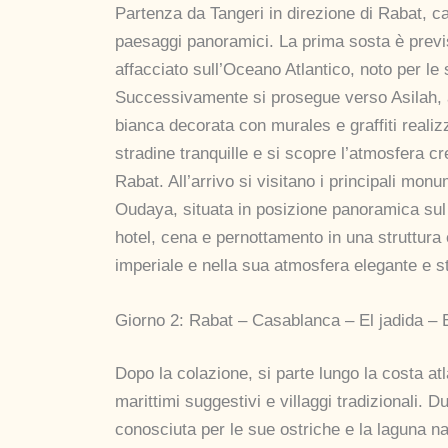
Partenza da Tangeri in direzione di Rabat, ca
paesaggi panoramici. La prima sosta è previst
affacciato sull’Oceano Atlantico, noto per le
Successivamente si prosegue verso Asilah, a
bianca decorata con murales e graffiti realizza
stradine tranquille e si scopre l’atmosfera cre
Rabat. All’arrivo si visitano i principali mon
Oudaya, situata in posizione panoramica sul 
hotel, cena e pernottamento in una struttura
imperiale e nella sua atmosfera elegante e st
Giorno 2: Rabat – Casablanca – El jadida – 
Dopo la colazione, si parte lungo la costa at
marittimi suggestivi e villaggi tradizionali. D
conosciuta per le sue ostriche e la laguna nat