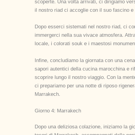
scoperte. Una volta arrivati, ci dirigiamo vers
il nostro riad ci accoglie con il suo fascino e 
Dopo esserci sistemati nel nostro riad, ci 
immergerci nella sua vivace atmosfera. Attra
locale, i colorati souk e i maestosi monument
Infine, concludiamo la giornata con una cena
sapori autentici della cucina marocchina e ri
scoprire lungo il nostro viaggio. Con la ment
ci prepariamo per una notte di riposo rigener
Marrakech.
Giorno 4: Marrakech
Dopo una deliziosa colazione, iniziamo la gi