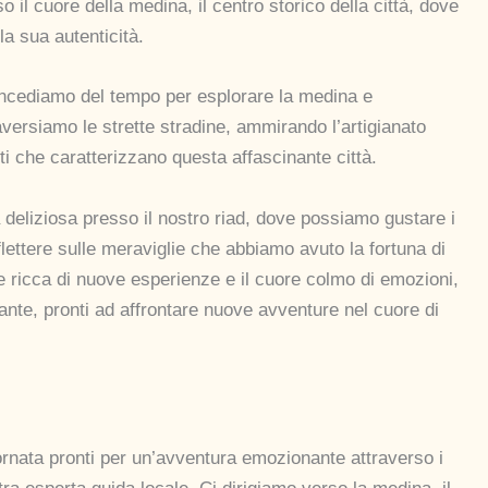
o il cuore della medina, il centro storico della città, dove
la sua autenticità.
concediamo del tempo per esplorare la medina e
versiamo le strette stradine, ammirando l’artigianato
i che caratterizzano questa affascinante città.
 deliziosa presso il nostro riad, dove possiamo gustare i
flettere sulle meraviglie che abbiamo avuto la fortuna di
e ricca di nuove esperienze e il cuore colmo di emozioni,
ante, pronti ad affrontare nuove avventure nel cuore di
ornata pronti per un’avventura emozionante attraverso i