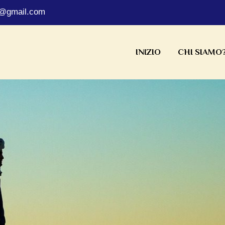
s@gmail.com
INIZIO
CHI SIAMO