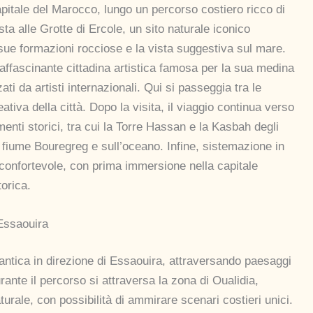
pitale del Marocco, lungo un percorso costiero ricco di
a alle Grotte di Ercole, un sito naturale iconico
 sue formazioni rocciose e la vista suggestiva sul mare.
ffascinante cittadina artistica famosa per la sua medina
ti da artisti internazionali. Qui si passeggia tra le
ativa della città. Dopo la visita, il viaggio continua verso
umenti storici, tra cui la Torre Hassan e la Kasbah degli
fiume Bouregreg e sull’oceano. Infine, sistemazione in
 confortevole, con prima immersione nella capitale
orica.
Essaouira
lantica in direzione di Essaouira, attraversando paesaggi
urante il percorso si attraversa la zona di Oualidia,
urale, con possibilità di ammirare scenari costieri unici.