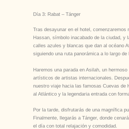
Día 3: Rabat – Tánger
Tras desayunar en el hotel, comenzaremos nu
Hassan, símbolo inacabado de la ciudad, y 
calles azules y blancas que dan al océano At
siguiendo una ruta panorámica a lo largo de
Haremos una parada en Asilah, un hermoso 
artísticos de artistas internacionales. Desp
nuestro viaje hacia las famosas Cuevas de 
al Atlántico y la legendaria entrada con form
Por la tarde, disfrutarás de una magnífica p
Finalmente, llegarás a Tánger, donde cenar
el día con total relajación y comodidad.