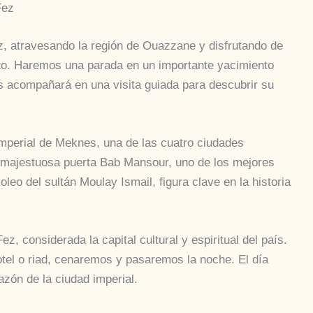
Fez
, atravesando la región de Ouazzane y disfrutando de
cto. Haremos una parada en un importante yacimiento
s acompañará en una visita guiada para descubrir su
imperial de Meknes, una de las cuatro ciudades
a majestuosa puerta Bab Mansour, uno de los mejores
leo del sultán Moulay Ismail, figura clave en la historia
z, considerada la capital cultural y espiritual del país.
otel o riad, cenaremos y pasaremos la noche. El día
azón de la ciudad imperial.