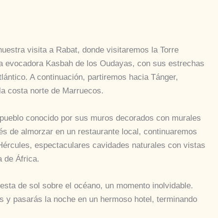
estra visita a Rabat, donde visitaremos la Torre
la evocadora Kasbah de los Oudayas, con sus estrechas
lántico. A continuación, partiremos hacia Tánger,
 la costa norte de Marruecos.
pueblo conocido por sus muros decorados con murales
ués de almorzar en un restaurante local, continuaremos
Hércules, espectaculares cavidades naturales con vistas
a de África.
uesta de sol sobre el océano, un momento inolvidable.
ás y pasarás la noche en un hermoso hotel, terminando