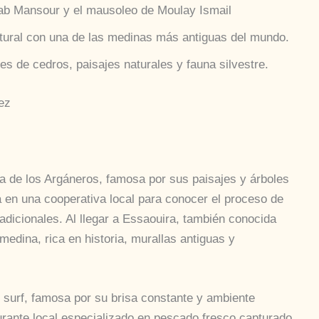
Bab Mansour y el mausoleo de Moulay Ismail
cultural con una de las medinas más antiguas del mundo.
s de cedros, paisajes naturales y fauna silvestre.
ez
ta de los Argáneros, famosa por sus paisajes y árboles
 en una cooperativa local para conocer el proceso de
adicionales. Al llegar a Essaouira, también conocida
dina, rica en historia, murallas antiguas y
 surf, famosa por su brisa constante y ambiente
aurante local especializado en pescado fresco capturado