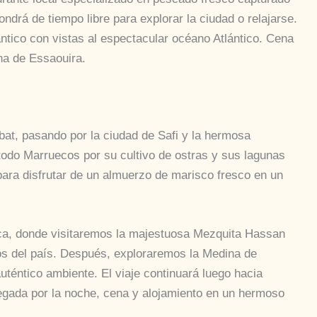
ondrá de tiempo libre para explorar la ciudad o relajarse.
ntico con vistas al espectacular océano Atlántico. Cena
na de Essaouira.
at, pasando por la ciudad de Safi y la hermosa
 todo Marruecos por su cultivo de ostras y sus lagunas
ara disfrutar de un almuerzo de marisco fresco en un
ca, donde visitaremos la majestuosa Mezquita Hassan
s del país. Después, exploraremos la Medina de
téntico ambiente. El viaje continuará luego hacia
legada por la noche, cena y alojamiento en un hermoso