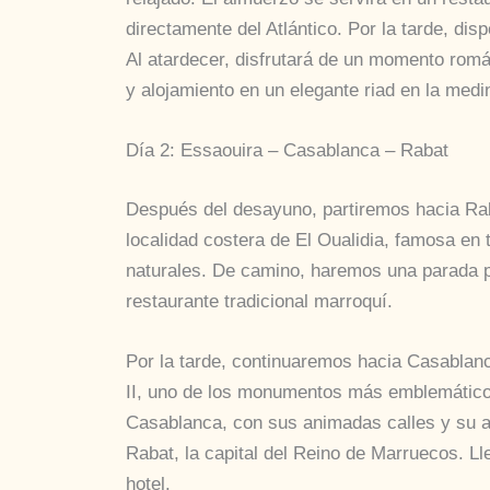
directamente del Atlántico. Por la tarde, disp
Al atardecer, disfrutará de un momento romá
y alojamiento en un elegante riad en la medi
Día 2: Essaouira – Casablanca – Rabat
Después del desayuno, partiremos hacia Rab
localidad costera de El Oualidia, famosa en
naturales. De camino, haremos una parada p
restaurante tradicional marroquí.
Por la tarde, continuaremos hacia Casablan
II, uno de los monumentos más emblemático
Casablanca, con sus animadas calles y su au
Rabat, la capital del Reino de Marruecos. L
hotel.