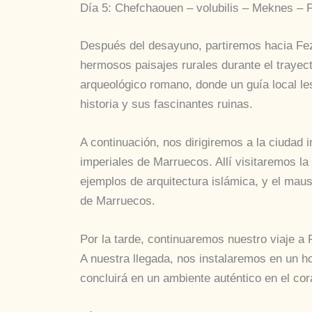
Día 5: Chefchaouen – volubilis – Meknes – 
Después del desayuno, partiremos hacia Fez
hermosos paisajes rurales durante el traye
arqueológico romano, donde un guía local le
historia y sus fascinantes ruinas.
A continuación, nos dirigiremos a la ciudad 
imperiales de Marruecos. Allí visitaremos l
ejemplos de arquitectura islámica, y el mauso
de Marruecos.
Por la tarde, continuaremos nuestro viaje a Fe
A nuestra llegada, nos instalaremos en un h
concluirá en un ambiente auténtico en el cor