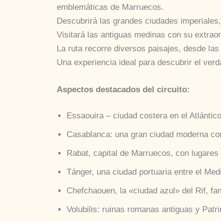
emblemáticas de Marruecos.
Descubrirá las grandes ciudades imperiales, r
Visitará las antiguas medinas con su extraor
La ruta recorre diversos paisajes, desde las
Una experiencia ideal para descubrir el verd
Aspectos destacados del circuito:
Essaouira – ciudad costera en el Atlántic
Casablanca: una gran ciudad moderna con
Rabat, capital de Marruecos, con lugares
Tánger, una ciudad portuaria entre el Medit
Chefchaouen, la «ciudad azul» del Rif, fa
Volubilis: ruinas romanas antiguas y Pa