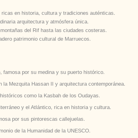
icas en historia, cultura y tradiciones auténticas.
dinaria arquitectura y atmósfera única.
 montañas del Rif hasta las ciudades costeras.
adero patrimonio cultural de Marruecos.
o, famosa por su medina y su puerto histórico.
 la Mezquita Hassan II y arquitectura contemporánea.
 históricos como la Kasbah de los Oudayas.
erráneo y el Atlántico, rica en historia y cultura.
mosa por sus pintorescas callejuelas.
trimonio de la Humanidad de la UNESCO.