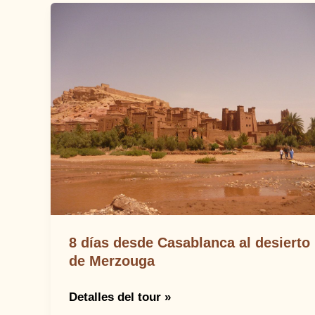
8 días desde Casablanca al desierto
de Merzouga
8
Detalles del tour »