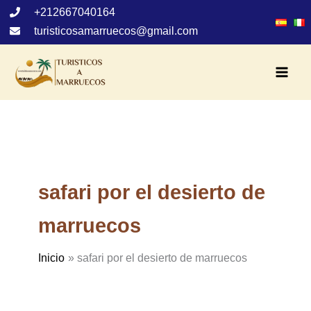
Ir
+212667040164
al
turisticosamarruecos@gmail.com
contenido
safari por el desierto de
marruecos
Inicio
safari por el desierto de marruecos