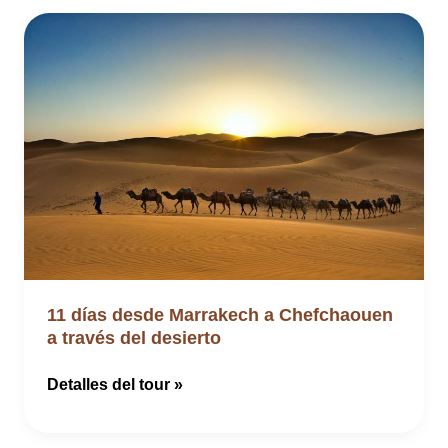
11 días desde Marrakech a Chefchaouen
a través del desierto
11
Detalles del tour »
días
desde