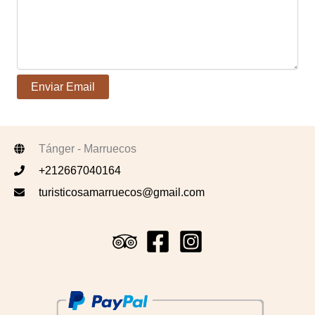
Tánger - Marruecos
+212667040164
turisticosamarruecos@gmail.com