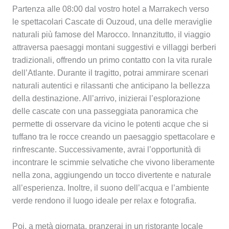
Partenza alle 08:00 dal vostro hotel a Marrakech verso
le spettacolari Cascate di Ouzoud, una delle meraviglie
naturali più famose del Marocco. Innanzitutto, il viaggio
attraversa paesaggi montani suggestivi e villaggi berberi
tradizionali, offrendo un primo contatto con la vita rurale
dell’Atlante. Durante il tragitto, potrai ammirare scenari
naturali autentici e rilassanti che anticipano la bellezza
della destinazione. All’arrivo, inizierai l’esplorazione
delle cascate con una passeggiata panoramica che
permette di osservare da vicino le potenti acque che si
tuffano tra le rocce creando un paesaggio spettacolare e
rinfrescante. Successivamente, avrai l’opportunità di
incontrare le scimmie selvatiche che vivono liberamente
nella zona, aggiungendo un tocco divertente e naturale
all’esperienza. Inoltre, il suono dell’acqua e l’ambiente
verde rendono il luogo ideale per relax e fotografia.
Poi, a metà giornata, pranzerai in un ristorante locale